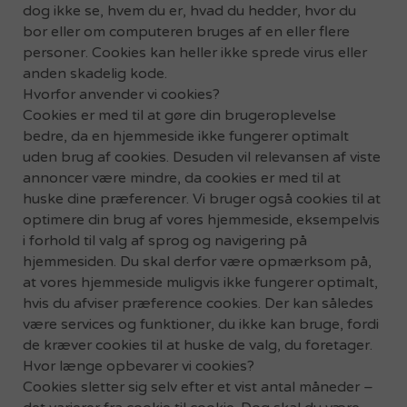
dog ikke se, hvem du er, hvad du hedder, hvor du
bor eller om computeren bruges af en eller flere
personer. Cookies kan heller ikke sprede virus eller
anden skadelig kode.
Hvorfor anvender vi cookies?
Cookies er med til at gøre din brugeroplevelse
bedre, da en hjemmeside ikke fungerer optimalt
uden brug af cookies. Desuden vil relevansen af viste
annoncer være mindre, da cookies er med til at
huske dine præferencer. Vi bruger også cookies til at
optimere din brug af vores hjemmeside, eksempelvis
i forhold til valg af sprog og navigering på
hjemmesiden. Du skal derfor være opmærksom på,
at vores hjemmeside muligvis ikke fungerer optimalt,
hvis du afviser præference cookies. Der kan således
være services og funktioner, du ikke kan bruge, fordi
de kræver cookies til at huske de valg, du foretager.
Hvor længe opbevarer vi cookies?
Cookies sletter sig selv efter et vist antal måneder –