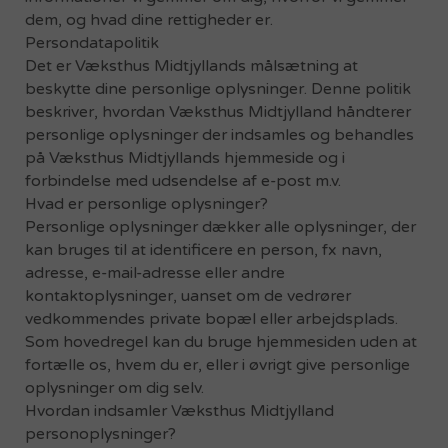
dem, og hvad dine rettigheder er.
Persondatapolitik
Det er Væksthus Midtjyllands målsætning at
beskytte dine personlige oplysninger. Denne politik
beskriver, hvordan Væksthus Midtjylland håndterer
personlige oplysninger der indsamles og behandles
på Væksthus Midtjyllands hjemmeside og i
forbindelse med udsendelse af e-post m.v.
Hvad er personlige oplysninger?
Personlige oplysninger dækker alle oplysninger, der
kan bruges til at identificere en person, fx navn,
adresse, e-mail-adresse eller andre
kontaktoplysninger, uanset om de vedrører
vedkommendes private bopæl eller arbejdsplads.
Som hovedregel kan du bruge hjemmesiden uden at
fortælle os, hvem du er, eller i øvrigt give personlige
oplysninger om dig selv.
Hvordan indsamler Væksthus Midtjylland
personoplysninger?