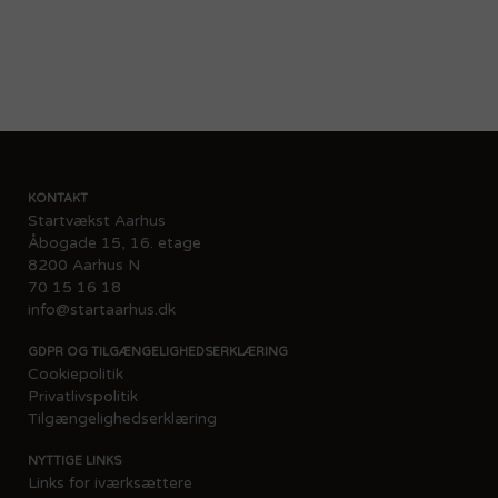
KONTAKT
Startvækst Aarhus
Åbogade 15, 16. etage
8200 Aarhus N
70 15 16 18
info@startaarhus.dk
GDPR OG TILGÆNGELIGHEDSERKLÆRING
Cookiepolitik
Privatlivspolitik
Tilgængelighedserklæring
NYTTIGE LINKS
Links for iværksættere​