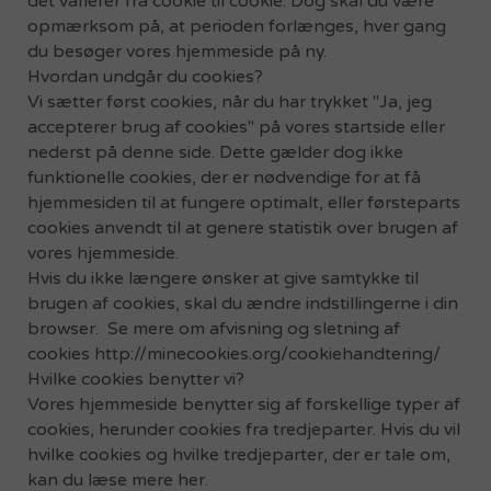
det varierer fra cookie til cookie. Dog skal du være
opmærksom på, at perioden forlænges, hver gang
du besøger vores hjemmeside på ny.
Hvordan undgår du cookies?
Vi sætter først cookies, når du har trykket "Ja, jeg
accepterer brug af cookies" på vores startside eller
nederst på denne side. Dette gælder dog ikke
funktionelle cookies, der er nødvendige for at få
hjemmesiden til at fungere optimalt, eller førsteparts
cookies anvendt til at genere statistik over brugen af
vores hjemmeside.
Hvis du ikke længere ønsker at give samtykke til
brugen af cookies, skal du ændre indstillingerne i din
browser. Se mere om afvisning og sletning af
cookies http://minecookies.org/cookiehandtering/
Hvilke cookies benytter vi?
Vores hjemmeside benytter sig af forskellige typer af
cookies, herunder cookies fra tredjeparter. Hvis du vil
hvilke cookies og hvilke tredjeparter, der er tale om,
kan du læse mere her.