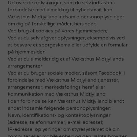
Ud over de oplysninger, som du selv indtaster i
forbindelse med tilmelding til nyhedsmail, kan
Væksthus Midtjylland indsamle personoplysninger
om dig på forskellige måder, herunder:
Ved brug af cookies på vores hjemmesiden;
Ved at du selv afgiver oplysninger, eksempelvis ved
at besvare et spørgeskema eller udfylde en formular
på hjemmesiden;
Ved at du tilmelder dig et af Væksthus Midtjyllands
arrangementer
Ved at du bruger sociale medier, såsom Facebook, i
forbindelse med Væksthus Midtjylland tjenester,
arrangementer, markedsførings heraf eller
kommunikation med Væksthus Midtjylland;
I den forbindelse kan Væksthus Midtjylland blandt
andet indsamle følgende personoplysninger:
Navn, identifikations- og kontaktoplysninger
(adresse, telefonnummer, e-mail adresse);
IP-adresse, oplysninger om styresystemet på din
computer eller mobile enhed og den valgte browser;