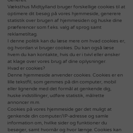
Generelt
Væksthus Midtjylland bruger forskellige cookies til at
optimere dit besøg på vores hjemmeside, generere
statistik over brugen af hjemmesiden og huske dine
præferencer som f.eks. valg af sprog samt
reklametiltag.
I denne politik kan du læse mere om hvad cookies er,
og hvordan vi bruger cookies. Du kan også læse
hvem du kan kontakte, hvis du er i tvivl eller ønsker
at klage over vores brug af dine oplysninger.
Hvad er cookies?
Denne hjemmeside anvender cookies. Cookies er en
lille tekstfil, som gemmes på din computer, mobil
eller lignende med det formål at genkende dig,
huske indstillinger, udføre statistik, målrette
annoncer m.m.
Cookies på vores hjemmeside gør det muligt at
genkende din computer/IP-adresse og samle
information om, hvilke sider og funktioner du
besøger, samt hvornår og hvor længe. Cookies kan