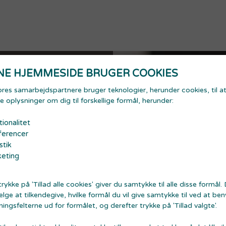
NE HJEMMESIDE BRUGER COOKIES
ores samarbejdspartnere bruger teknologier, herunder cookies, til a
e oplysninger om dig til forskellige formål, herunder:
tionalitet
erencer
stik
eting
rykke på 'Tillad alle cookies' giver du samtykke til alle disse formål.
lge at tilkendegive, hvilke formål du vil give samtykke til ved at be
ingsfelterne ud for formålet, og derefter trykke på 'Tillad valgte'.