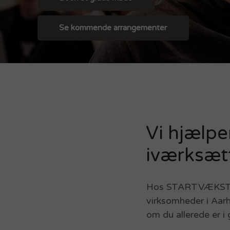
Se kommende arrangementer
Vi hjælpe
iværksætt
Hos STARTVÆKST A
virksomheder i Aarh
om du allerede er 