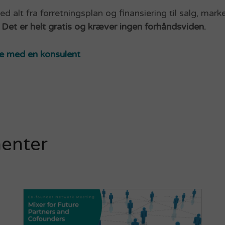
d alt fra forretningsplan og finansiering til salg, mar
.
Det er helt gratis og kræver ingen forhåndsviden.
e med en konsulent
enter