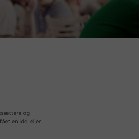
rksættere og
et en idé, eller