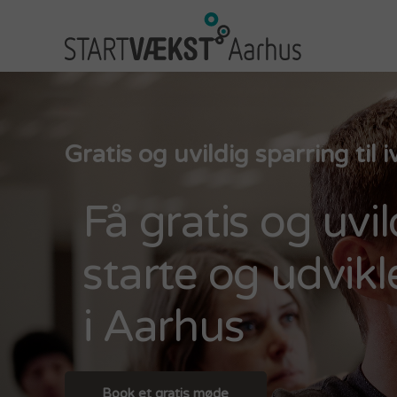
Gratis og uvildig sparring til
Få gratis og uvil
starte og udvik
i Aarhus
Book et gratis møde