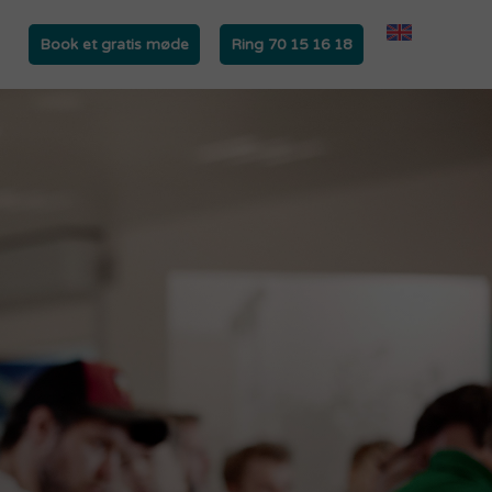
Book et gratis møde
Ring 70 15 16 18